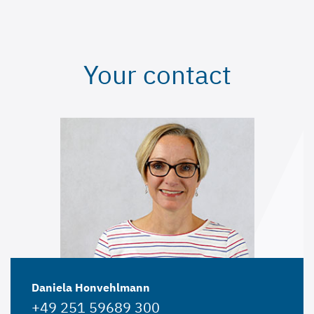
Your contact
Daniela Honvehlmann
+49 251 59689 300